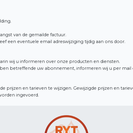
lding.
vangst van de gemailde factuur.
eef een eventuele email adreswijziging tijdig aan ons door.
arin wij u informeren over onze producten en diensten.
ebben betreffende uw abonnement, informeren wij u per mail 
prijzen en tarieven te wijzigen. Gewijzigde prijzen en tarie
worden ingevoerd.