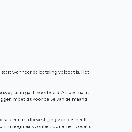
art wanneer de betaling voldoet is. Het
we jaar in gaat. Voorbeeld: Als u 6 maart
ggen moet dit voor de 5e van de maand
dra u een mailbevestiging van ons heeft
n, kunt u nogmaals contact opnemen zodat u