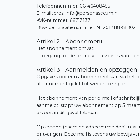
Telefoonnummer: 06-46408455
E-mailadres: info@personasecum.nl
KvK-nummer: 66713137
Btw-identificatienummer: NL201711898B02
Artikel 2 - Abonnement
Het abonnement omvat:
- Toegang tot de online yoga video’s van P
Artikel 3 - Aanmelden en opzeggen
Opgave voor een abonnement kan via het fo
abonnement geldt tot wederopzegging.
Het abonnement kan per e-mail of schriftelij
aanmeldt, stopt uw abonnement op 5 maart 
ervoor, in dit geval februari.
Opzeggen (naam en adres vermelden): mail na
ontvangen. Deze mail is tevens uw bewijs van