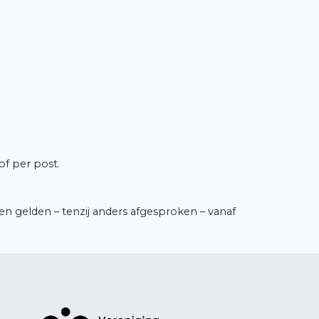
of per post.
ven gelden – tenzij anders afgesproken – vanaf