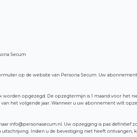
ersona Secum
rmulier op de website van Persona Secum. Uw abonnement st
k worden opgezegd. De opzegtermijn is 1 maand voor het nieu
van het volgende jaar. Wanneer u uw abonnement wilt opze
ar info@personasecum.nl. Uw opzegging is pas definitief zo
 uitschrijving. Indien u de bevestiging niet heeft ontvange